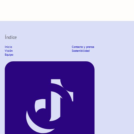
Índice
Inicio
Contacto y prensa
Visión
Sostenibilidad
Equipo