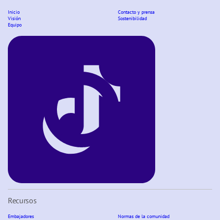
Inicio
Contacto y prensa
Visión
Sostenibilidad
Equipo
Recursos
Embajadores
Normas de la comunidad